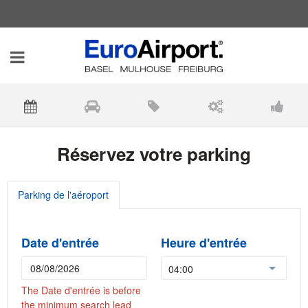
EuroAirport
Basculer
-
Parking
de
la
l'aéroport
navigation
Réservez votre parking
Parking de l'aéroport
Date d'entrée
Heure d'entrée
04:00
The Date d'entrée is before
the minimum search lead